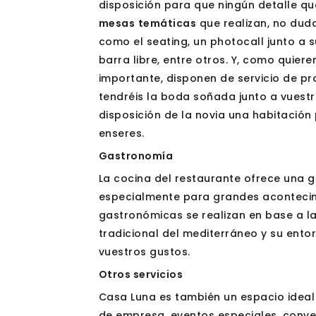
disposición para que ningún detalle qu
mesas
temáticas
que realizan, no duda
como el seating, un photocall junto a 
barra libre, entre otros. Y, como quier
importante, disponen de servicio de pr
tendréis la boda soñada junto a vuest
disposición de la novia una habitación
enseres.
Gastronomía
La cocina del restaurante ofrece una 
especialmente para grandes acontecim
gastronómicas se realizan en base a l
tradicional del mediterráneo y su ento
vuestros gustos.
Otros servicios
Casa Luna es también un espacio idea
de empresa, eventos especiales, conv