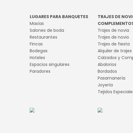
LUGARES PARA BANQUETES
TRAJES DE NOVI
Masías
COMPLEMENTO
Salones de boda
Trajes de novia
Restaurantes
Trajes de novio
Fincas
Trajes de fiesta
Bodegas
Alquiler de trajes
Hoteles
Calzados y Com
Espacios singulares
Abalorios
Paradores
Bordados
Pasamanería
Joyería
Tejidos Especiale