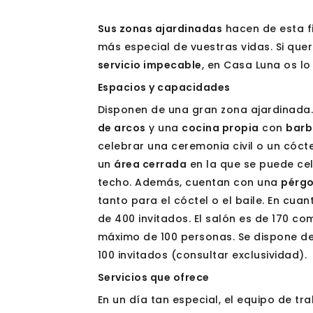
Sus zonas ajardinadas
hacen de esta f
más especial de vuestras vidas. Si quer
servicio impecable
, en Casa Luna os lo
Espacios y capacidades
Disponen de una gran zona ajardinada
de arcos
y una
cocina propia
con
bar
celebrar una ceremonia civil o un cóct
un
área cerrada
en la que se puede ce
techo. Además, cuentan con una
pérgo
tanto para el cóctel o el baile. En cu
de 400 invitados. El salón es de 170 c
máximo de 100 personas. Se dispone de 
100 invitados (consultar exclusividad).
Servicios que ofrece
En un día tan especial, el equipo de t