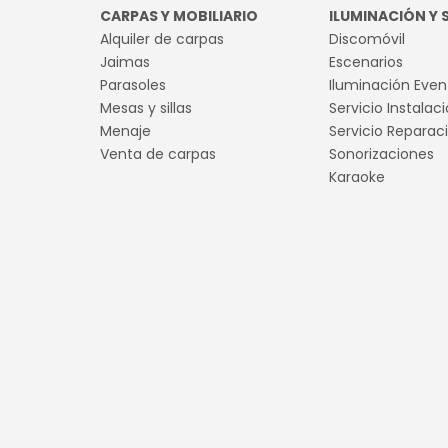
CARPAS Y MOBILIARIO
ILUMINACIÓN Y
Alquiler de carpas
Discomóvil
Jaimas
Escenarios
Parasoles
Iluminación Even
Mesas y sillas
Servicio Instalac
Menaje
Servicio Reparac
Venta de carpas
Sonorizaciones
Karaoke