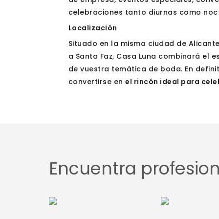
celebraciones tanto diurnas como noc
Localización
Situado en la misma ciudad de Alicante,
a Santa Faz, Casa Luna combinará el es
de vuestra temática de boda. En defini
convertirse en
el rincón ideal para cel
Aviso legal
Política de cookies
Contacto
Encuentra profesiona