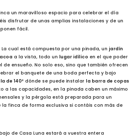
inca un maravilloso espacio para celebrar el día
éis disfrutar de unas amplias instalaciones y de un
 ponen fácil.
. La cual está compuesta por una pinada, un
jardín
bacoa
a la vista, todo un
lugar idílico
en el que poder
el de ensueño. No solo eso, sino que también ofrecen
lebrar el banquete de una boda perfecta y bajo
la de 140²
dónde se puede instalar
la barra de copas
anto a las capacidades, en la pinada caben un máximo
omensales y la pérgola está preparada para un
la finca de forma exclusiva si contáis con más de
rabajo de Casa Luna estará a vuestra entera