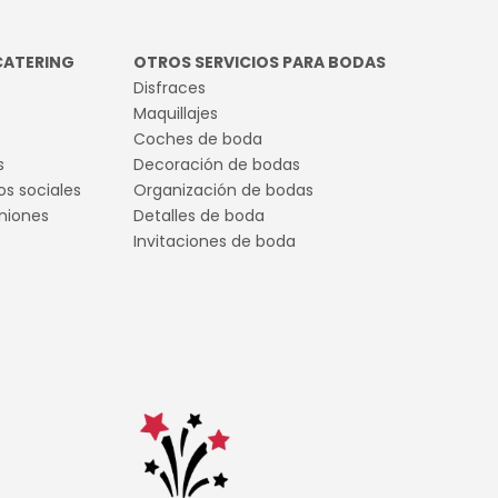
 para elegir a tu fotógrafo
da perfecto
CATERING
OTROS SERVICIOS PARA BODAS
Disfraces
Maquillajes
Coches de boda
s
Decoración de bodas
s sociales
Organización de bodas
niones
Detalles de boda
Invitaciones de boda