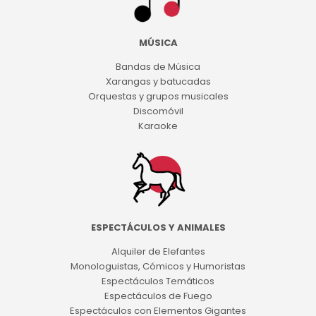
MÚSICA
Bandas de Música
Xarangas y batucadas
Orquestas y grupos musicales
Discomóvil
Karaoke
ESPECTÁCULOS Y ANIMALES
Alquiler de Elefantes
Monologuistas, Cómicos y Humoristas
Espectáculos Temáticos
Espectáculos de Fuego
Espectáculos con Elementos Gigantes