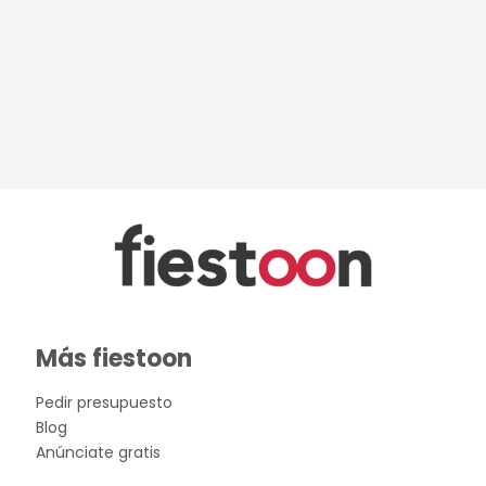
Alquiler de Cam
Dromedarios
Alquiler de Serp
Alquiler de Carr
Más fiestoon
Pedir presupuesto
Blog
Anúnciate gratis