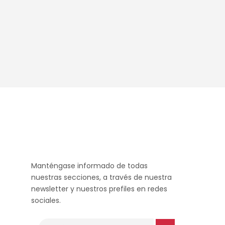
ellos y
ientes
uajes
Manténgase informado de todas
nuestras secciones, a través de nuestra
newsletter y nuestros prefiles en redes
sociales.