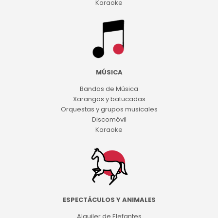
Karaoke
MÚSICA
Bandas de Música
Xarangas y batucadas
Orquestas y grupos musicales
Discomóvil
Karaoke
ESPECTÁCULOS Y ANIMALES
Alquiler de Elefantes