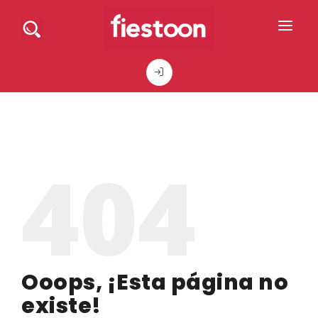
DIRECTORIO DE PROFESIONALES
PEDIR PRESUPUESTO
BLOG
404
ANÚNCIATE
CONTACTO
Ooops, ¡Esta página no
existe!